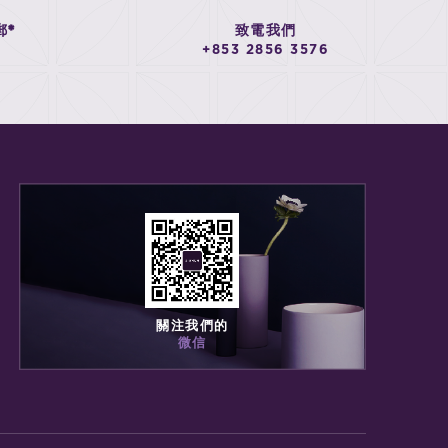
郵*
致電我們
+853 2856 3576
關注我們的
微信