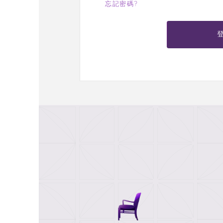
忘記密碼?