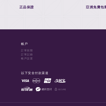
正品保證
亞洲免費包
帳戶
訂單狀態
訂單記錄
帳戶設置
以下安全付款渠道