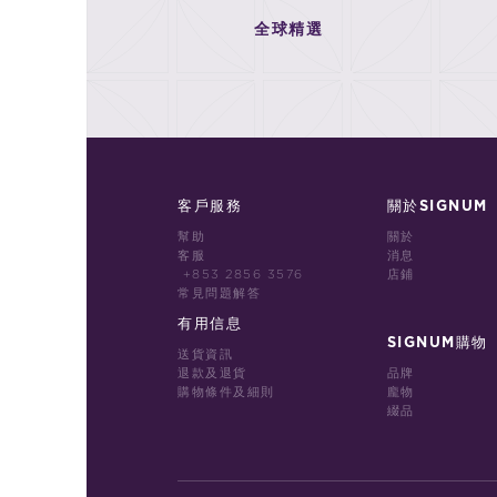
全球精選
客戶服務
關於SIGNUM
幫助
關於
客服
消息
+853 2856 3576
店鋪
常見問題解答
有用信息
SIGNUM購物
送貨資訊
退款及退貨
品牌
購物條件及細則
龐物
綴品