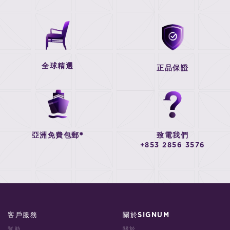
全球精選
正品保證
亞洲免費包郵*
致電我們
+853 2856 3576
客戶服務
關於SIGNUM
幫助
關於