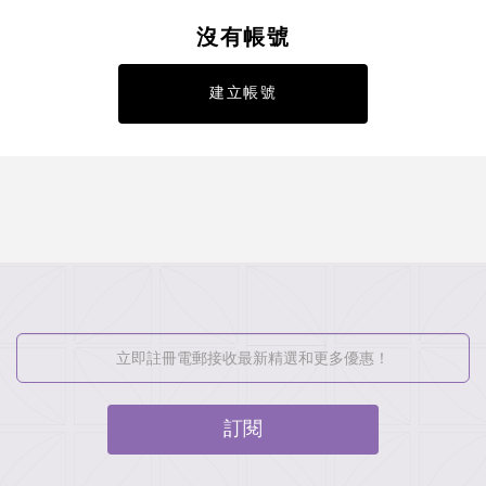
沒有帳號
建立帳號
訂閱