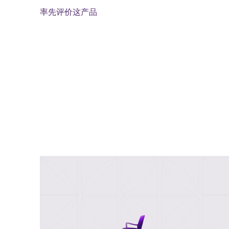
率先评价这产品