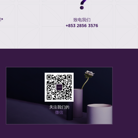
*
致电我们
+853 2856 3576
关注我们的
微信