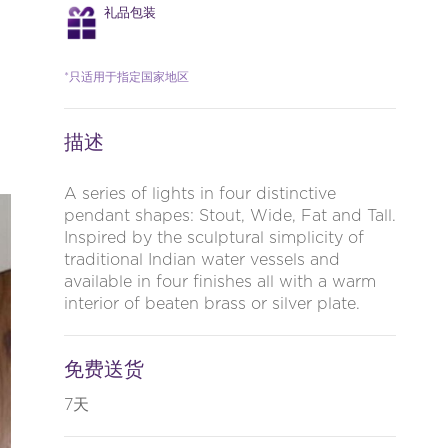
礼品包装
*只适用于指定国家地区
描述
A series of lights in four distinctive
pendant shapes: Stout, Wide, Fat and Tall.
Inspired by the sculptural simplicity of
traditional Indian water vessels and
available in four finishes all with a warm
interior of beaten brass or silver plate.
免费送货
7天