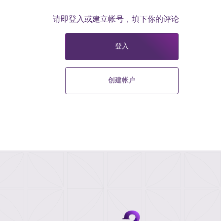
请即登入或建立帐号﹐填下你的评论
登入
创建帐户