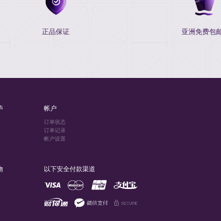
正品保证
亚洲免费包邮
庐
帐户
订单状态
订单记录
帐户设置
物
以下安全付款渠道