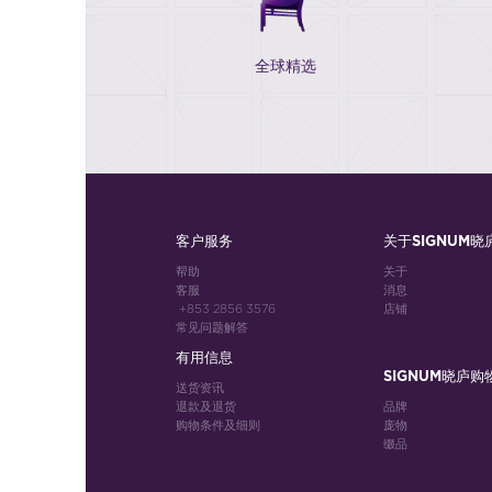
全球精选
客户服务
关于SIGNUM晓
帮助
关于
客服
消息
+853 2856 3576
店铺
常见问题解答
有用信息
SIGNUM晓庐购
送货资讯
退款及退货
品牌
购物条件及细则
庞物
缀品