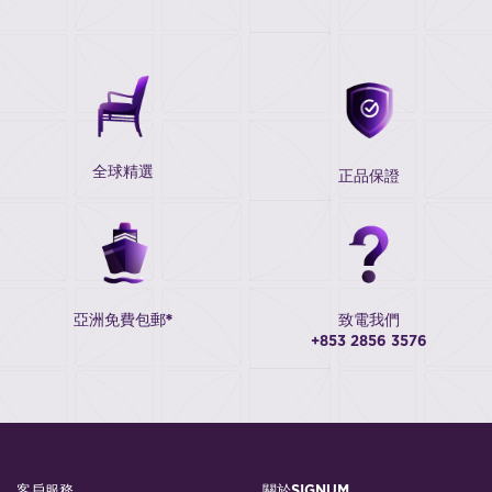
全球精選
正品保證
亞洲免費包郵*
致電我們
+853 2856 3576
客戶服務
關於SIGNUM