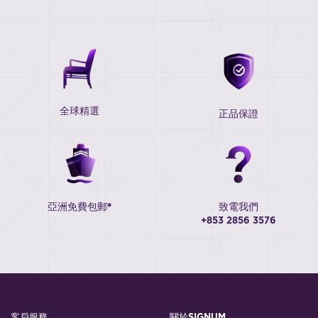
全球精選
正品保證
亞洲免費包郵*
致電我們
+853 2856 3576
客戶服務
關於SIGNUM