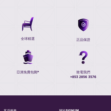
全球精選
正品保證
亞洲免費包郵*
致電我們
+853 2856 3576
客戶服務
關於SIGNUM