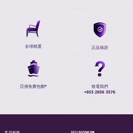
全球精選
正品保證
亞洲免費包郵*
致電我們
+853 2856 3576
客戶服務
關於SIGNUM