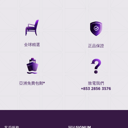
全球精選
正品保證
亞洲免費包郵*
致電我們
+853 2856 3576
客戶服務
關於SIGNUM