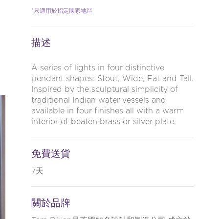
*只適用於指定國家地區
描述
A series of lights in four distinctive
pendant shapes: Stout, Wide, Fat and Tall.
Inspired by the sculptural simplicity of
traditional Indian water vessels and
available in four finishes all with a warm
interior of beaten brass or silver plate.
免費送貨
7天
關於品牌