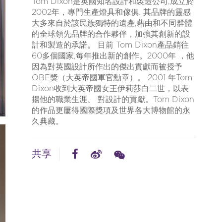
Tom Dixon是英國知名設計和製造公司,成立於
2002年，專門生產燈具和傢俱. 其品牌的靈感
大多來自於該民族獨特的遺產,藉由和不同群體
的全球領先品牌的合作夥伴，加強其創新的設
計和製造的承諾。 目前 Tom Dixon產品銷往
60多個國家,每年推出新的創作。2000年 ，他
因為對英國設計所作出的傑出貢獻而被授予
OBE獎（大英帝國軍官勳章）。 2001 年Tom
Dixon收到大英帝國女王伊莉莎白二世，以表
揚他的職業生涯、 對設計的貢獻。Tom Dixon
的作品更屢得國際獎項及世界各大博物館的永
久典藏。
共享