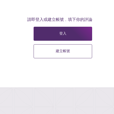
請即登入或建立帳號﹐填下你的評論
登入
建立帳號