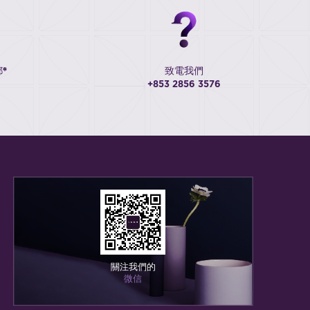
*
致電我們
+853 2856 3576
關注我們的
微信