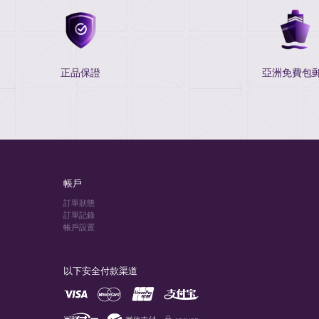
正品保證
亞洲免費包郵
帳戶
訂單狀態
訂單記錄
帳戶設置
以下安全付款渠道