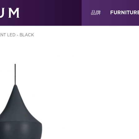
關於
消息
店鋪
品牌
FURNITUR
NT LED - BLACK