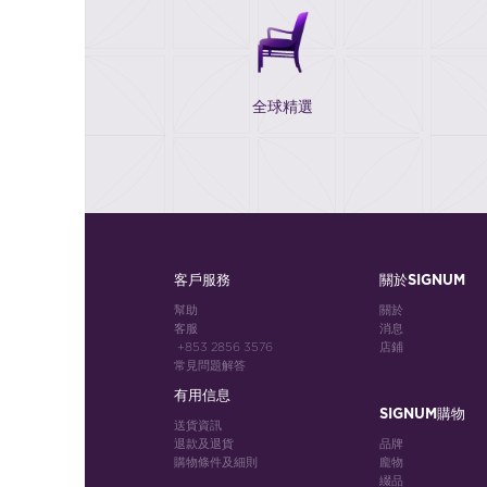
全球精選
客戶服務
關於SIGNUM
幫助
關於
客服
消息
+853 2856 3576
店鋪
常見問題解答
有用信息
SIGNUM購物
送貨資訊
退款及退貨
品牌
購物條件及細則
龐物
綴品