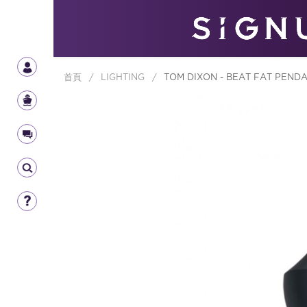
首頁
/
LIGHTING
/
TOM DIXON - BEAT FAT PENDA