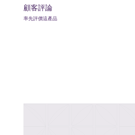
顧客評論
率先評價這產品