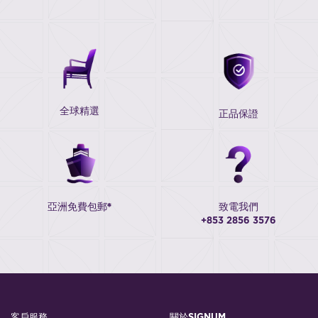
全球精選
正品保證
亞洲免費包郵*
致電我們
+853 2856 3576
客戶服務
關於SIGNUM