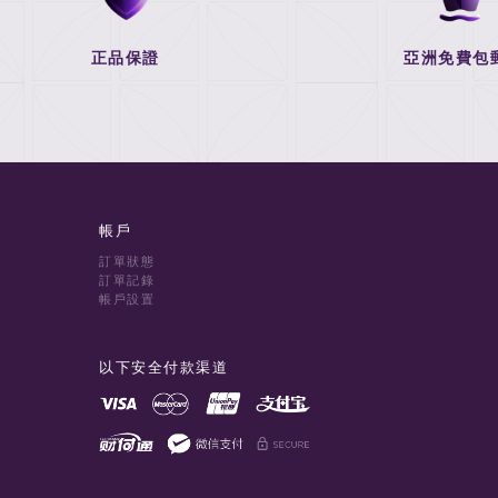
正品保證
亞洲免費包
帳戶
訂單狀態
訂單記錄
帳戶設置
以下安全付款渠道