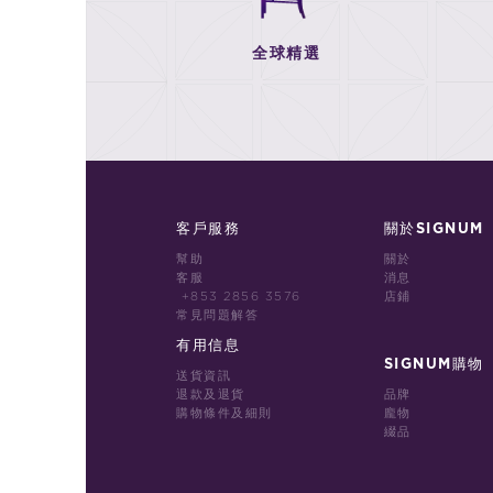
全球精選
客戶服務
關於SIGNUM
幫助
關於
客服
消息
+853 2856 3576
店鋪
常見問題解答
有用信息
SIGNUM購物
送貨資訊
退款及退貨
品牌
購物條件及細則
龐物
綴品