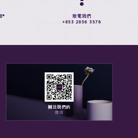
郵*
致電我們
+853 2856 3576
關注我們的
微信