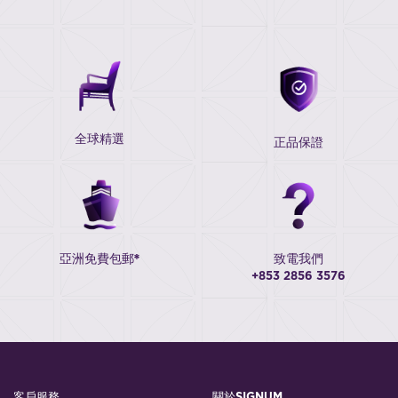
全球精選
正品保證
亞洲免費包郵*
致電我們
+853 2856 3576
客戶服務
關於SIGNUM