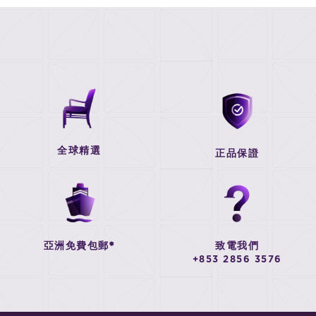
全球精選
正品保證
亞洲免費包郵*
致電我們
+853 2856 3576