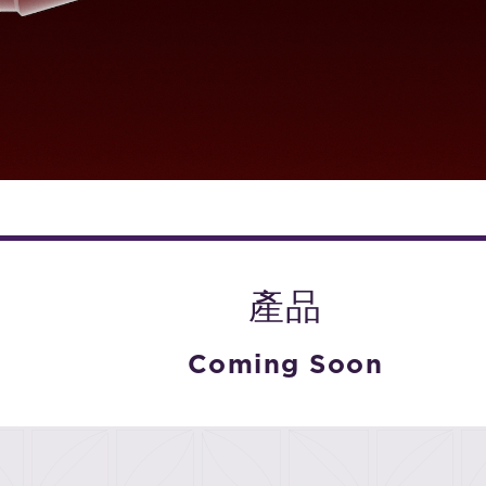
產品
Coming Soon