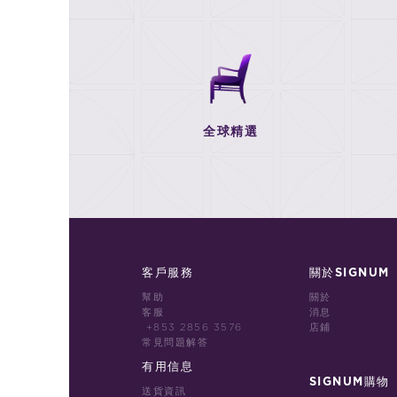
全球精選
客戶服務
關於SIGNUM
幫助
關於
客服
消息
+853 2856 3576
店鋪
常見問題解答
有用信息
SIGNUM購物
送貨資訊