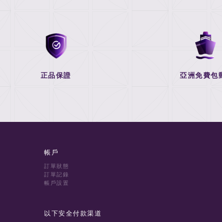
正品保證
亞洲免費包
帳戶
訂單狀態
訂單記錄
帳戶設置
以下安全付款渠道