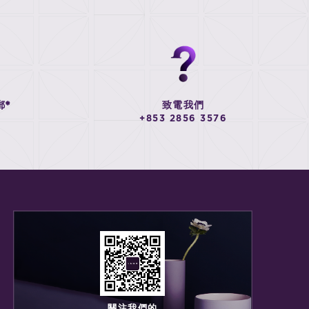
郵*
致電我們
+853 2856 3576
關注我們的