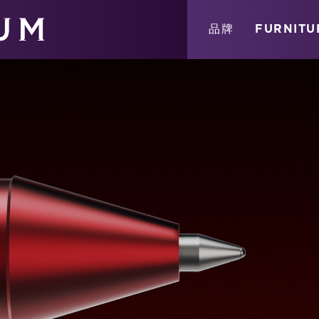
關於
消息
店鋪
品牌
FURNITU