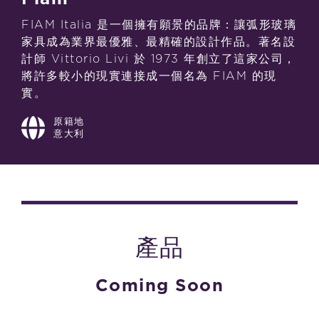
FIAM Italia 是一個擁有願景的品牌：讓弧形玻璃
家具成為業界最優雅、最精確的設計作品。著名設
計師 Vittorio Livi 於 1973 年創立了這家公司，
將許多較小的現實連接成一個名為 FIAM 的現
實。
原籍地
意大利
產品
Coming Soon