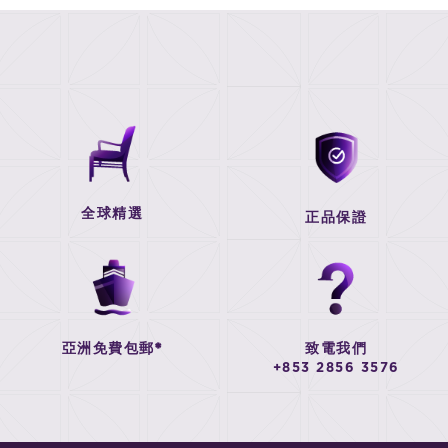
全球精選
正品保證
亞洲免費包郵*
致電我們
+853 2856 3576