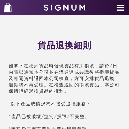
貨品退換細則
如閣下在收到貨品時發現貨品有所損壞，請於7日
內
電郵通知本公司並在溝通達成共識後將損壞貨品
及相關資料退回本公司檢
查
，方可安排貨品退換，
逾期將不再受理。在檢
查
退回的損壞貨品，本公司
保留拒
絕
退換貨品的權利。
以下
產
品或情況恕不接受退換服務：
*產
品已被破壞/塗
污
/損毀/不完整。