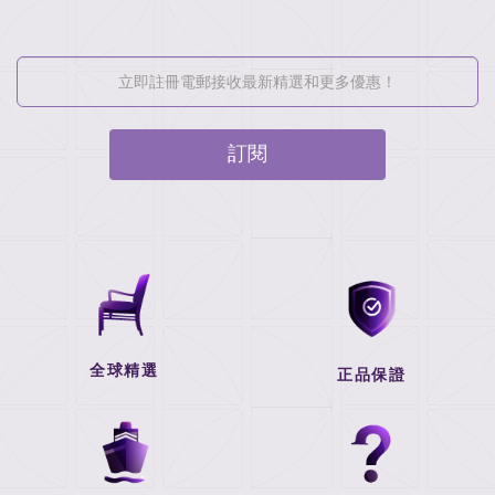
訂閱
全球精選
正品保證