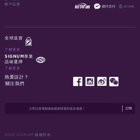
帳戶設置
全球送貨
了解更多
SIGNUM專業
品味選擇
了解更多
熱愛設計？
關注我們
訂閱
2026 SIGNUM 版權所有