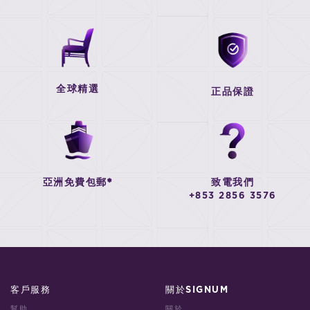
全球精選
正品保證
亞洲免費包郵*
致電我們
+853 2856 3576
客戶服務
關於SIGNUM
幫助
關於