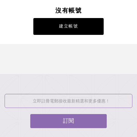
沒有帳號
建立帳號
訂閱