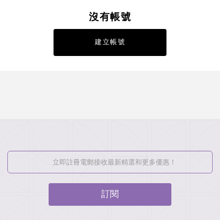
沒有帳號
建立帳號
訂閱