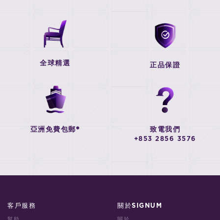
全球精選
正品保證
亞洲免費包郵*
致電我們
+853 2856 3576
客戶服務
關於SIGNUM
幫助
關於