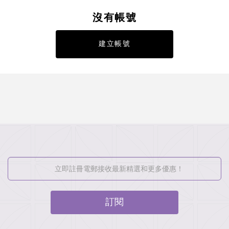
沒有帳號
建立帳號
訂閱