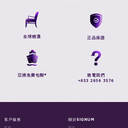
全球精選
正品保證
亞洲免費包郵*
致電我們
+853 2856 3576
客戶服務
關於SIGNUM
幫助
關於