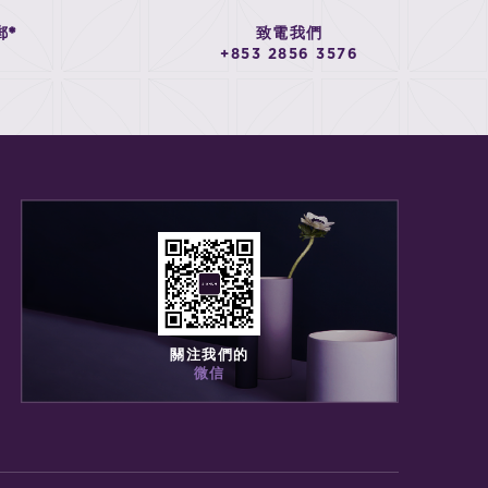
郵*
致電我們
+853 2856 3576
關注我們的
微信