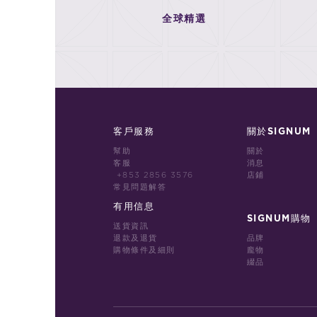
全球精選
客戶服務
關於SIGNUM
幫助
關於
客服
消息
+853 2856 3576
店鋪
常見問題解答
有用信息
SIGNUM購物
送貨資訊
退款及退貨
品牌
購物條件及細則
龐物
綴品