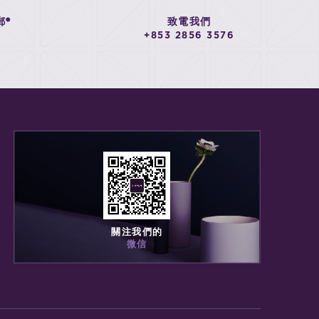
郵*
致電我們
+853 2856 3576
關注我們的
微信