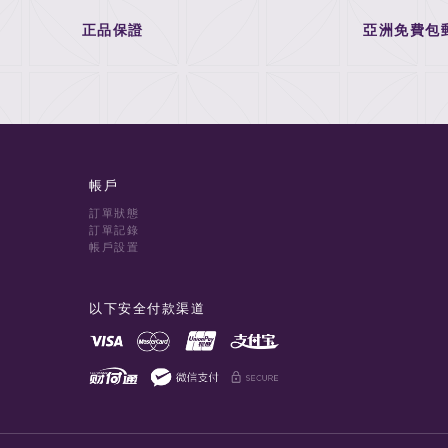
正品保證
亞洲免費包
帳戶
訂單狀態
訂單記錄
帳戶設置
以下安全付款渠道