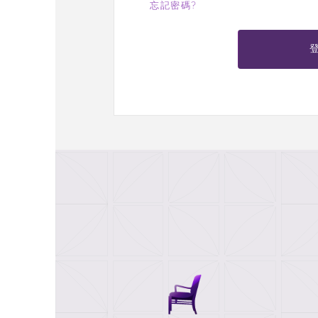
忘記密碼?