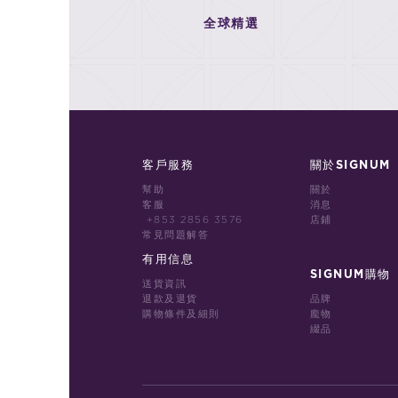
全球精選
客戶服務
關於SIGNUM
幫助
關於
客服
消息
+853 2856 3576
店鋪
常見問題解答
有用信息
SIGNUM購物
送貨資訊
退款及退貨
品牌
購物條件及細則
龐物
綴品