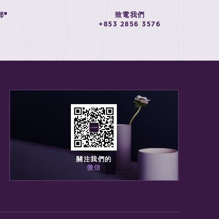
郵*
致電我們
+853 2856 3576
關注我們的
微信