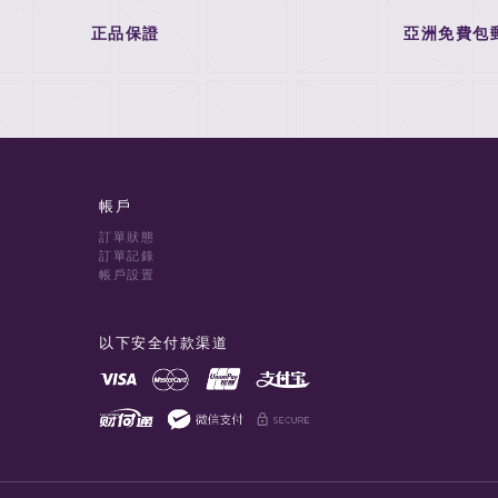
正品保證
亞洲免費包
帳戶
訂單狀態
訂單記錄
帳戶設置
以下安全付款渠道