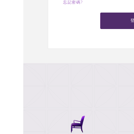
忘記密碼?