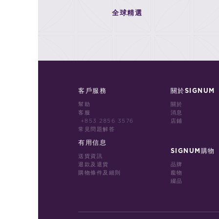
全球精選
客戶服務
關於SIGNUM
幫助
關於
客服
消息
+853 2856 3576
店鋪
常見問題解答
有用信息
SIGNUM購物
送貨資訊
退款及退貨
品牌
購物條件及細則
龐物
綴品