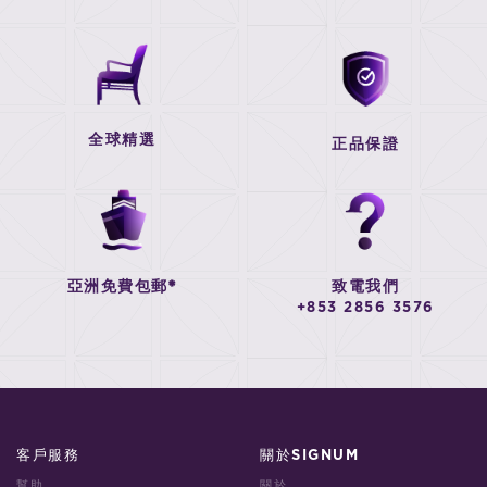
全球精選
正品保證
亞洲免費包郵*
致電我們
+853 2856 3576
客戶服務
關於SIGNUM
幫助
關於