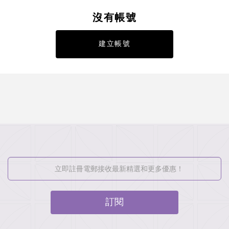
沒有帳號
建立帳號
訂閱