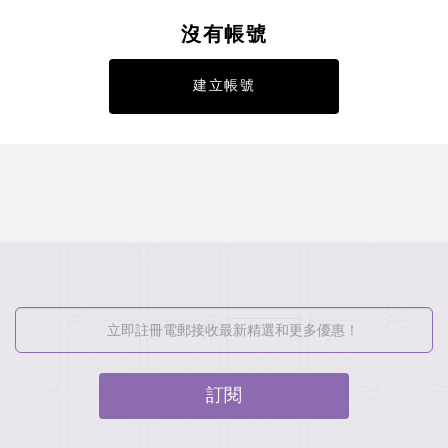
沒有帳號
建立帳號
訂閱