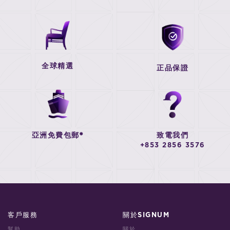
全球精選
正品保證
亞洲免費包郵*
致電我們
+853 2856 3576
客戶服務
關於SIGNUM
幫助
關於