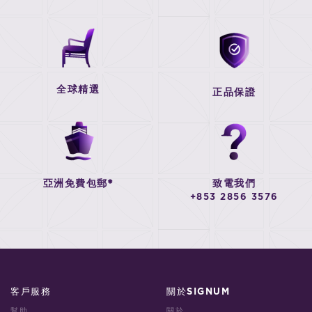
全球精選
正品保證
亞洲免費包郵*
致電我們
+853 2856 3576
客戶服務
關於SIGNUM
幫助
關於