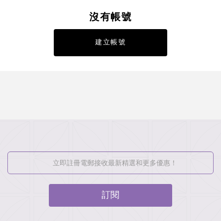
沒有帳號
建立帳號
訂閱