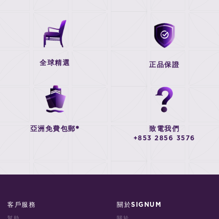
全球精選
正品保證
亞洲免費包郵*
致電我們
+853 2856 3576
客戶服務
關於SIGNUM
幫助
關於