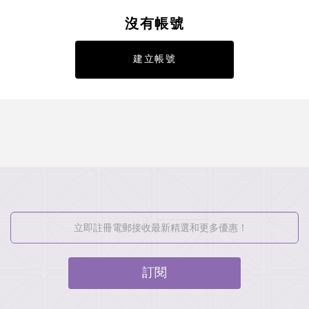
沒有帳號
建立帳號
訂閱