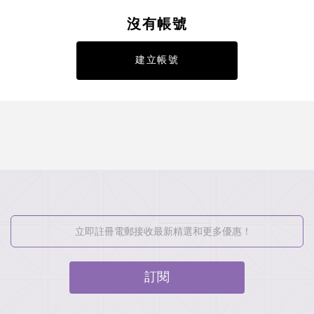
沒有帳號
建立帳號
訂閱