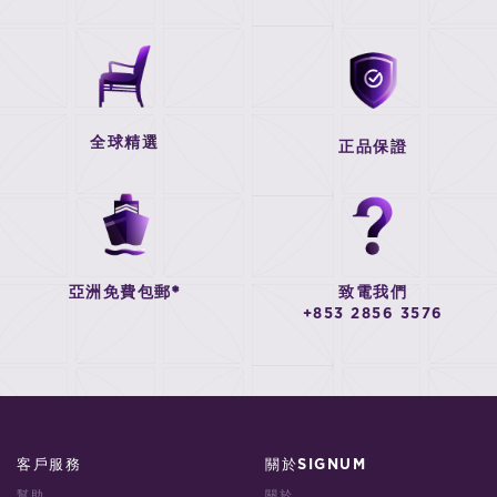
全球精選
正品保證
亞洲免費包郵*
致電我們
+853 2856 3576
客戶服務
關於SIGNUM
幫助
關於