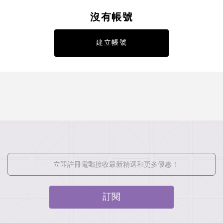
沒有帳號
建立帳號
訂閱