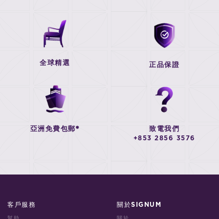
全球精選
正品保證
亞洲免費包郵*
致電我們
+853 2856 3576
客戶服務
關於SIGNUM
幫助
關於