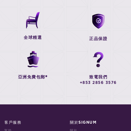
全球精選
正品保證
亞洲免費包郵*
致電我們
+853 2856 3576
客戶服務
關於SIGNUM
幫助
關於