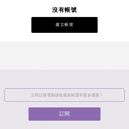
沒有帳號
建立帳號
訂閱