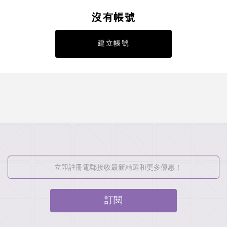
沒有帳號
建立帳號
訂閱