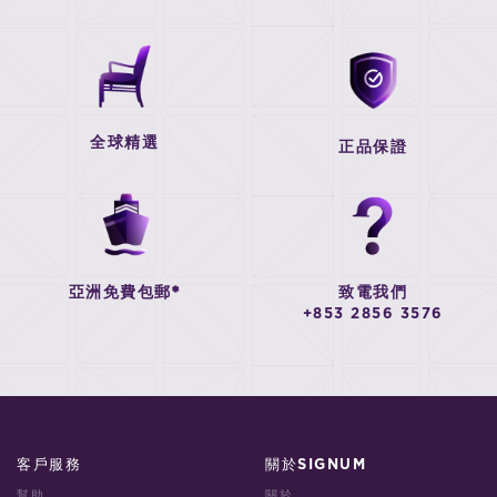
全球精選
正品保證
亞洲免費包郵*
致電我們
+853 2856 3576
客戶服務
關於SIGNUM
幫助
關於