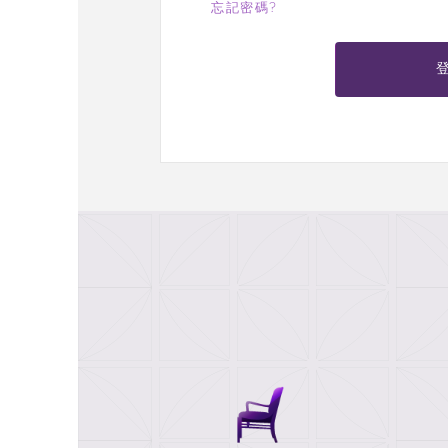
忘記密碼?