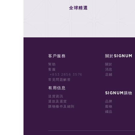
全球精選
客戶服務
關於SIGNUM
幫助
關於
客服
消息
+853 2856 3576
店鋪
常見問題解答
有用信息
SIGNUM購物
送貨資訊
退款及退貨
品牌
購物條件及細則
龐物
綴品