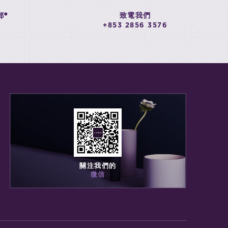
郵*
致電我們
+853 2856 3576
關注我們的
微信