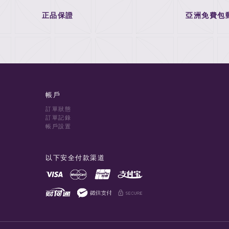
正品保證
亞洲免費包
帳戶
訂單狀態
訂單記錄
帳戶設置
以下安全付款渠道