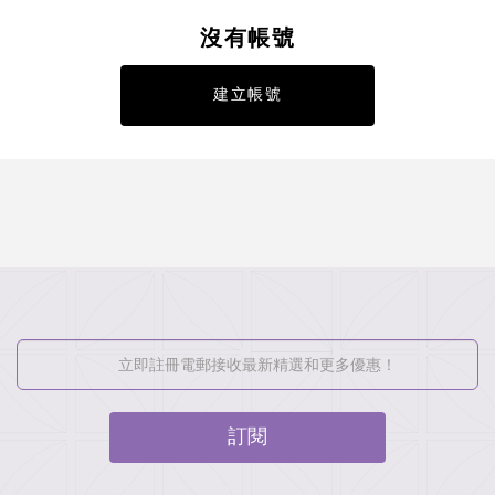
沒有帳號
建立帳號
訂閱