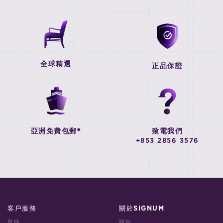
全球精選
正品保證
亞洲免費包郵*
致電我們
+853 2856 3576
客戶服務
關於SIGNUM
幫助
關於