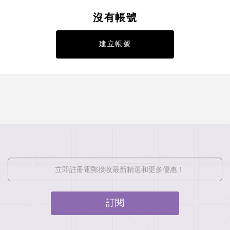
沒有帳號
建立帳號
訂閱