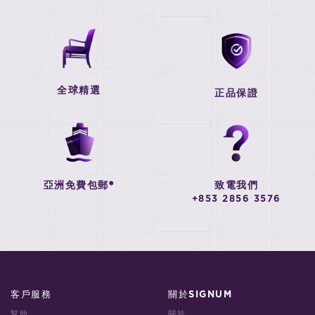
全球精選
正品保證
亞洲免費包郵*
致電我們
+853 2856 3576
客戶服務
關於SIGNUM
幫助
關於