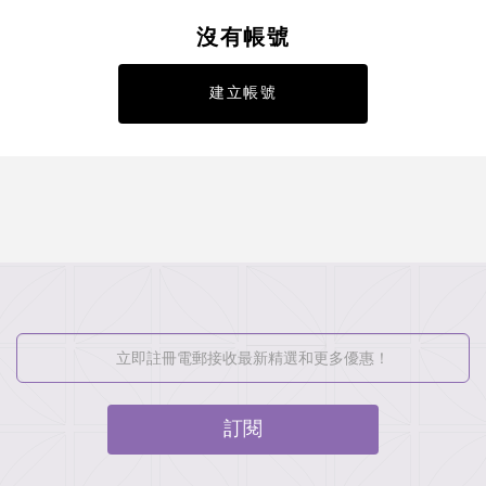
沒有帳號
建立帳號
訂閱