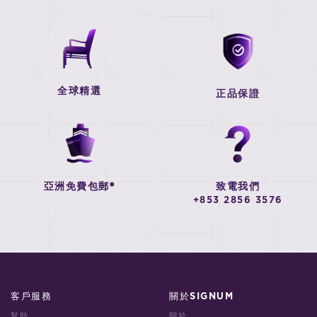
全球精選
正品保證
亞洲免費包郵*
致電我們
+853 2856 3576
客戶服務
關於SIGNUM
幫助
關於