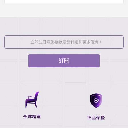
訂閱
全球精選
正品保證