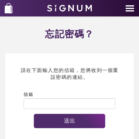
忘記密碼？
請在下面輸入您的信箱，您將收到一個重
設密碼的連結。
信箱
送出