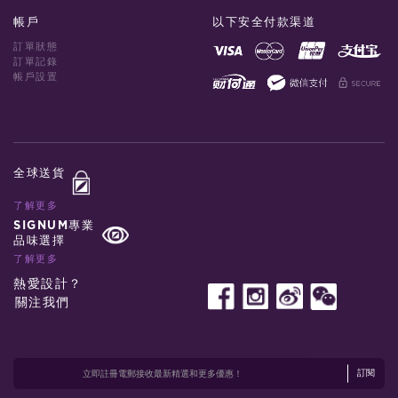
帳戶
以下安全付款渠道
訂單狀態
訂單記錄
帳戶設置
全球送貨
了解更多
SIGNUM專業
品味選擇
了解更多
熱愛設計？
關注我們
訂閱