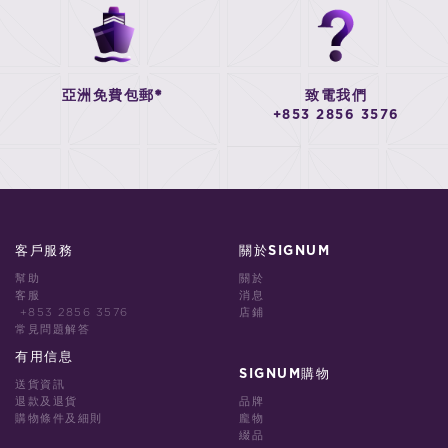
亞洲免費包郵*
致電我們
+853 2856 3576
客戶服務
關於SIGNUM
幫助
關於
客服
消息
+853 2856 3576
店鋪
常見問題解答
有用信息
SIGNUM購物
送貨資訊
退款及退貨
品牌
購物條件及細則
龐物
綴品