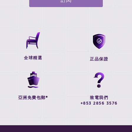
訂閱
全球精選
正品保證
亞洲免費包郵*
致電我們
+853 2856 3576