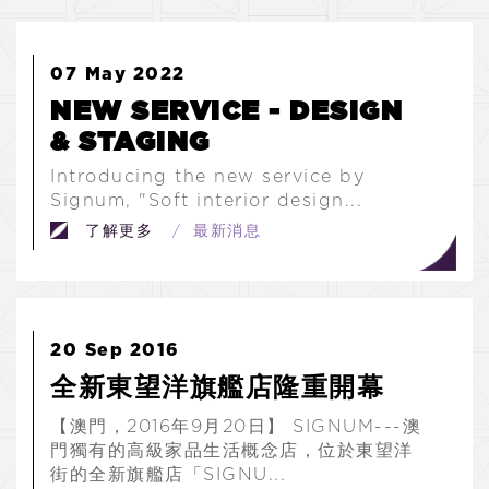
07
May 2022
NEW SERVICE - DESIGN
& STAGING
Introducing the new service by
Signum, "Soft interior design...
了解更多
/ 最新消息
20
Sep 2016
全新東望洋旗艦店隆重開幕
【澳門，2016年9月20日】 SIGNUM---澳
門獨有的高級家品生活概念店，位於東望洋
街的全新旗艦店「SIGNU...