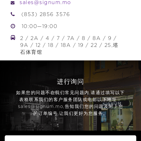
sales@signum.mo
(853) 2856 3576
10:00—19:00
2 / 2A / 4 / 7 / 7A / 8 / 8A / 9 /
9A / 12 / 18 / 18A / 19 / 22 / 25,塔
石体育馆
进行询问
如果您的问题不在我们常见问题内,请通过填写以下
表格联系我们的客户服务团队或电邮以下地址：
sales@signum.mo
,告知我们您的问题及附上您
的订单编号,让我们更好为您服务。