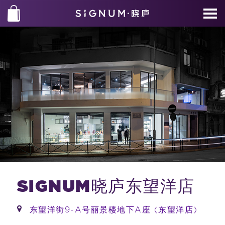
SIGNUM晓庐东望洋店
东望洋街9-A号丽景楼地下A座 (东望洋店)