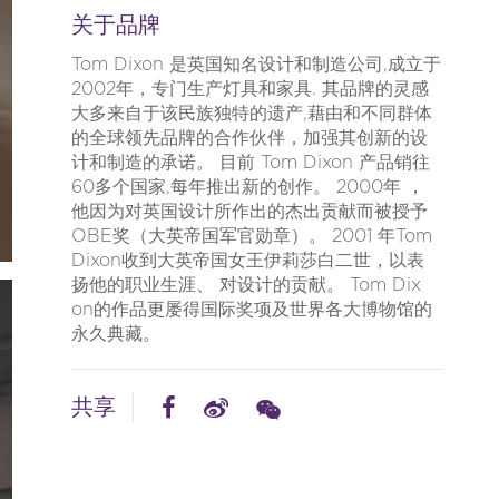
关于品牌
Tom Dix​​on 是英国知名设计和制造公司,成立于
2002年，专门生产灯具和家具. 其品牌的灵感
大多来自于该民族独特的遗产,藉由和不同群体
的全球领先品牌的合作伙伴，加强其创新的设
计和制造的承诺。 目前 Tom Dix​​on 产品销往
60多个国家,每年推出新的创作。 2000年 ，
他因为对英国设计所作出的杰出贡献而被授予
OBE奖（大英帝国军官勋章）。 2001 年Tom
Dix​​on收到大英帝国女王伊莉莎白二世，以表
扬他的职业生涯、 对设计的贡献。 Tom Dix​​
on的作品更屡得国际奖项及世界各大博物馆的
永久典藏。
共享