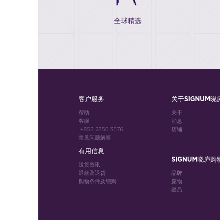
全球精选
客户服务
关于SIGNUM晓
帮助
关于
客服
消息
+853 2856 3576
店铺
常见问题解答
有用信息
SIGNUM晓庐购
送货资讯
退款及退货
品牌
购物条件及细则
庞物
缀品