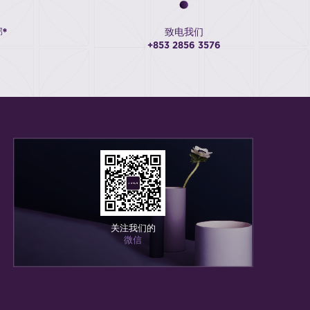
*
致电我们
+853 2856 3576
关注我们的
微信