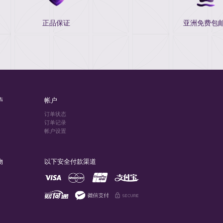
正品保证
亚洲免费包邮
庐
帐户
订单状态
订单记录
帐户设置
物
以下安全付款渠道