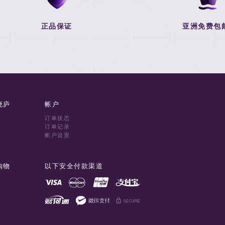
正品保证
亚洲免费包
晓庐
帐户
订单状态
订单记录
帐户设置
购物
以下安全付款渠道