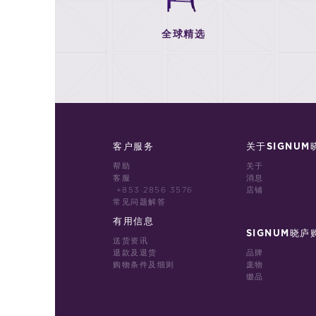
全球精选
客户服务
关于SIGNUM
帮助
关于
客服
消息
+853 2856 3576
店铺
常见问题解答
有用信息
SIGNUM晓庐
送货资讯
退款及退货
品牌
购物条件及细则
庞物
缀品