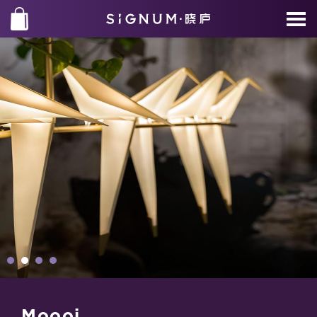
Moooi