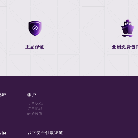
正品保证
亚洲免费包
晓庐
帐户
订单状态
订单记录
帐户设置
购物
以下安全付款渠道