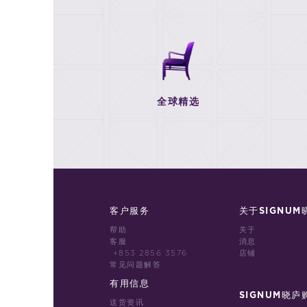
全球精选
客户服务
关于SIGNUM
帮助
关于
客服
消息
+853 2856 3576
店铺
常见问题解答
有用信息
SIGNUM晓庐
送货资讯