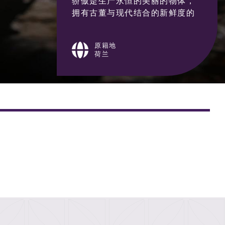
骄傲是生产永恒的美丽的物体，
拥有古董与现代结合的新鲜度的
独特性和个性。
原籍地
荷兰