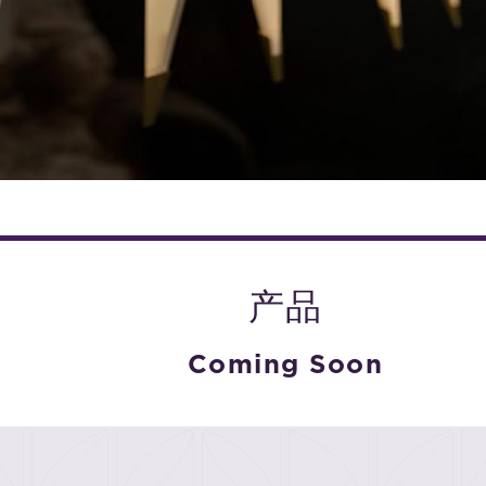
产品
Coming Soon