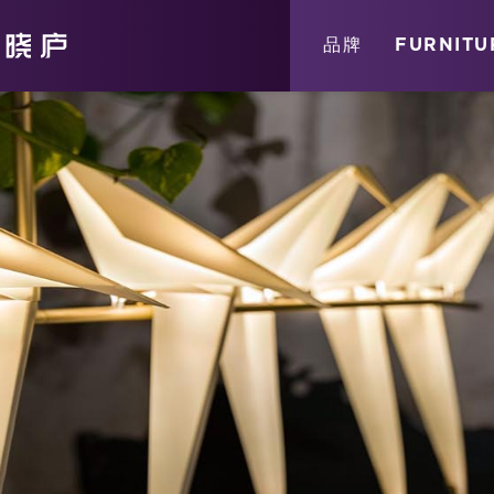
关于
消息
店铺
品牌
FURNITU