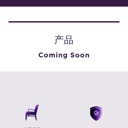
产品
Coming Soon