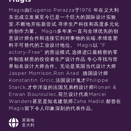
Magis由Eugenio Perazza于1976 年在义大利
东北成立发展至今已是一个巨大的国际设计实验
室,不断地开拓新尝试,寻求生产科技和高度多元化
的创作力量。 Magis多年来一直与全球优先的创
意设计师合作和连接它到对事物的尖端,求缔造塑
料不可替代的工业设计地位。 Magis以 "F​​
actory-Free" 的营运模式,选择进口最精密的零
件制造材质的佼佼者生产设计作品,专心寻找与世
界知名设计大师合作。无论是英国当代设计大师
Jasper Morrison,Ron Arad ,德国设计师
Konstantin Grcic,法国设计鬼才Philippe
Starck,才华洋溢的法国兄弟档设计师Ronan &
Erwan Bouroullec,荷兰设计代表Marcel
Wanders甚至是知名建筑师Zaha Hadid,都曾在
Magis留下令人印象深刻的代表作品。
原籍地
意大利