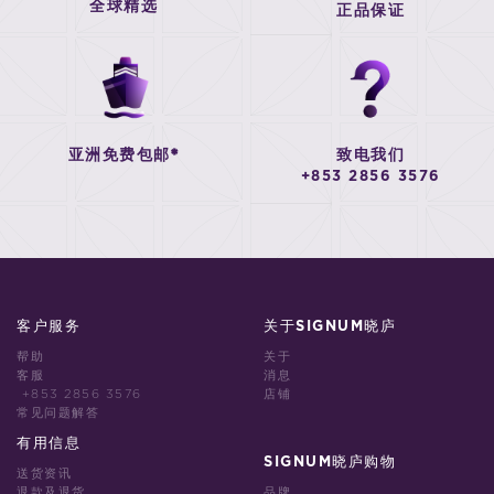
全球精选
正品保证
亚洲免费包邮*
致电我们
+853 2856 3576
客户服务
关于SIGNUM晓庐
帮助
关于
客服
消息
+853 2856 3576
店铺
常见问题解答
有用信息
SIGNUM晓庐购物
送货资讯
退款及退货
品牌