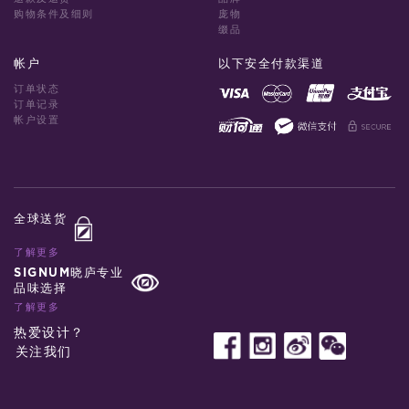
购物条件及细则
庞物
缀品
帐户
以下安全付款渠道
订单状态
订单记录
帐户设置
全球送货
了解更多
SIGNUM晓庐专业
品味选择
了解更多
热爱设计？
关注我们