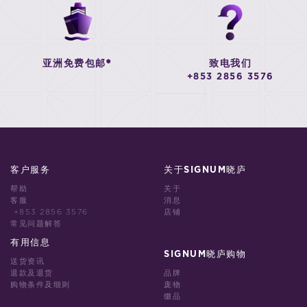
亚洲免费包邮*
致电我们
+853 2856 3576
客户服务
关于SIGNUM晓庐
帮助
关于
客服
消息
+853 2856 3576
店铺
常见问题解答
有用信息
SIGNUM晓庐购物
送货资讯
退款及退货
品牌
购物条件及细则
庞物
缀品