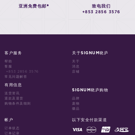
亚洲免费包邮*
致电我们
+853 2856 3576
客户服务
关于SIGNUM晓庐
帮助
关于
客服
消息
+853 2856 3576
店铺
常见问题解答
有用信息
SIGNUM晓庐购物
送货资讯
退款及退货
品牌
购物条件及细则
庞物
缀品
帐户
以下安全付款渠道
订单状态
订单记录