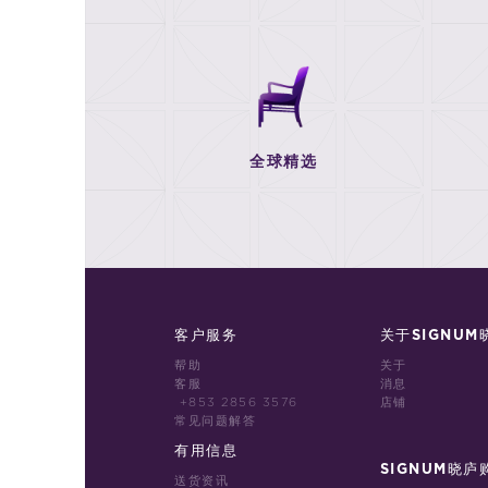
全球精选
客户服务
关于SIGNUM
帮助
关于
客服
消息
+853 2856 3576
店铺
常见问题解答
有用信息
SIGNUM晓庐
送货资讯