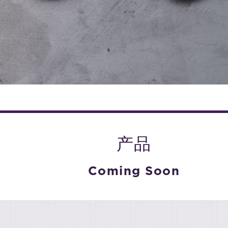
产品
Coming Soon