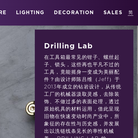
RE
LIGHTING
DECORATION
SALES
Drilling Lab
在工具箱最常见的钳子、螺丝起
子、锁头，这些再也平凡不过的
工具，竟能摇身一变成为美丽配
件？由设计师陈吕维（Jeff）于
2013年成立的钻岩设计，从传统
工厂的机械器汲取灵感，去除装
饰、不做过多的表面处理，透过
原始机具的材料运用，借此呈现
旧物在快速变动时尚产业中，所
象征的存在性与历史感，并发展
出以洗链线条见长的率性机械