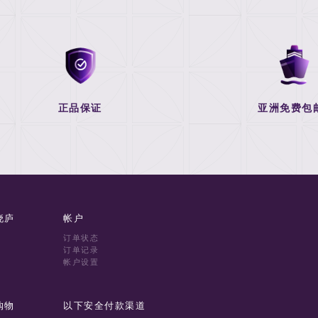
正品保证
亚洲免费包
晓庐
帐户
订单状态
订单记录
帐户设置
购物
以下安全付款渠道