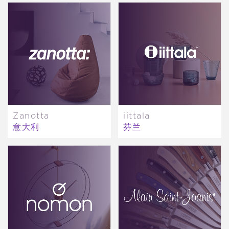
Zanotta
iittala
意大利
芬兰