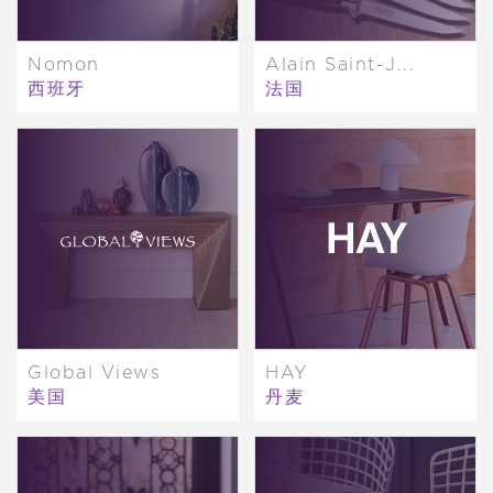
Nomon
Alain Saint-J...
西班牙
法国
Global Views
HAY
美国
丹麦