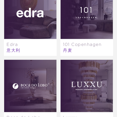
Edra
101 Copenhagen
意大利
丹麦