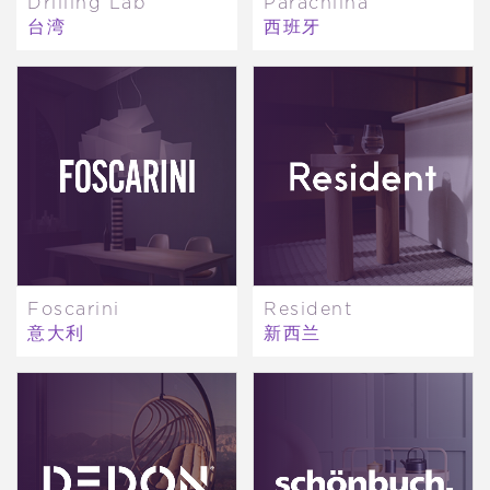
Drilling Lab
Parachilna
台湾
西班牙
Foscarini
Resident
意大利
新西兰