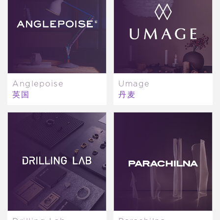
Anglepoise
Umage
英国
丹麦