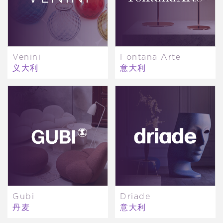
Venini
Fontana Arte
义大利
意大利
Gubi
Driade
丹麦
意大利