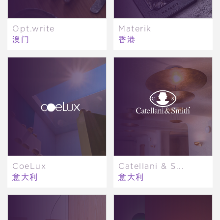
Opt.write
Materik
澳门
香港
CoeLux
Catellani & S...
意大利
意大利