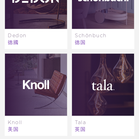
Dedon
Schönbuch
德國
德国
Knoll
Tala
美国
英国