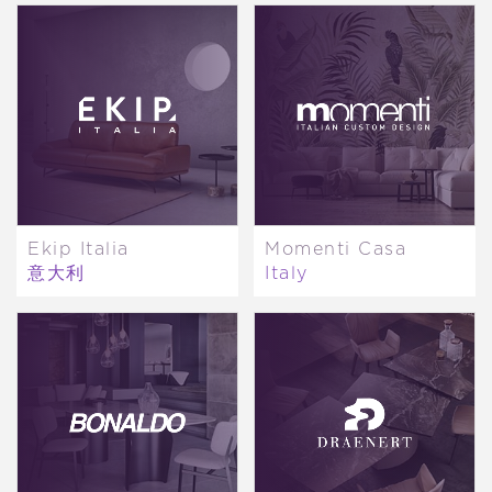
Ekip Italia
Momenti Casa
意大利
Italy