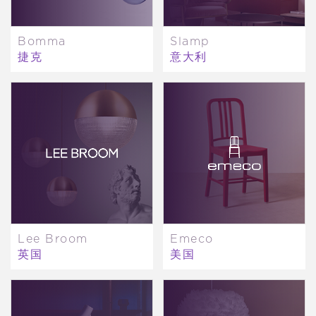
Bomma
Slamp
捷克
意大利
Lee Broom
Emeco
英国
美国