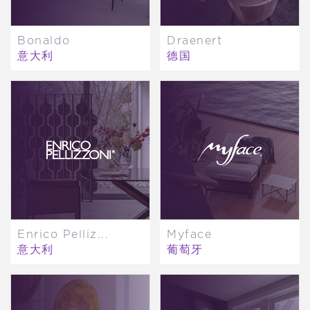
Bonaldo
Draenert
意大利
德国
Enrico Pelliz...
Myface
意大利
葡萄牙