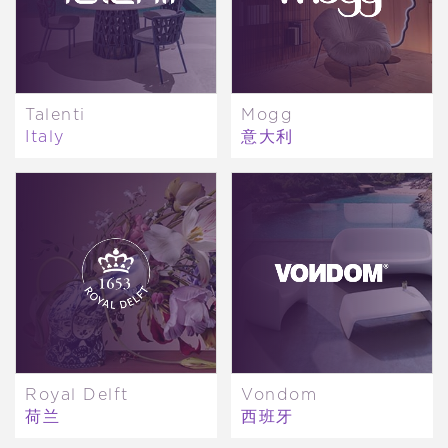
Talenti
Mogg
Italy
意大利
Royal Delft
Vondom
荷兰
西班牙