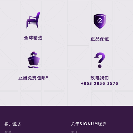
全球精选
正品保证
亚洲免费包邮*
致电我们
+853 2856 3576
客户服务
关于SIGNUM晓庐
帮助
关于