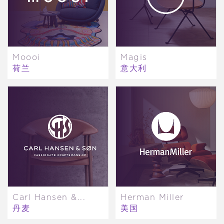
Moooi
Magis
荷兰
意大利
Carl Hansen &...
Herman Miller
丹麦
美国