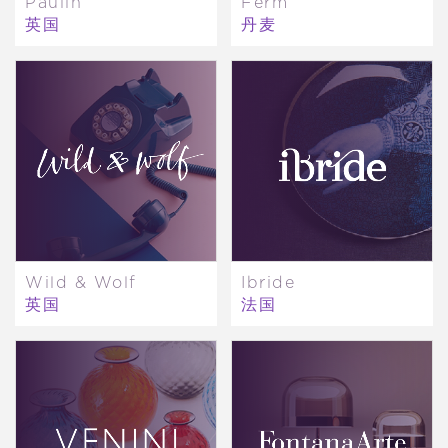
Paulin
Ferm
英国
丹麦
Wild & Wolf
Ibride
英国
法国