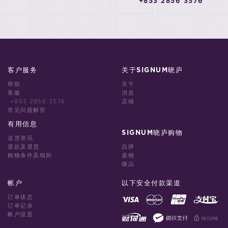
+853 2856 3576
客户服务
关于SIGNUM晓庐
帮助
关于
客服
消息
+853 2856 3576
店铺
常见问题解答
有用信息
SIGNUM晓庐购物
送货资讯
退款及退货
品牌
购物条件及细则
庞物
缀品
帐户
以下安全付款渠道
订单状态
订单记录
帐户设置