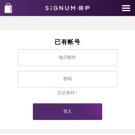
已有帐号
忘记密码?
登入