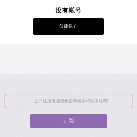
没有帐号
创建帐户
订阅