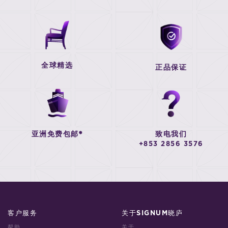
全球精选
正品保证
亚洲免费包邮*
致电我们
+853 2856 3576
客户服务
关于SIGNUM晓庐
帮助
关于