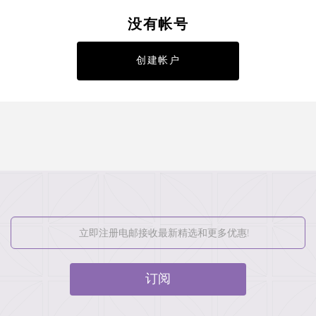
没有帐号
创建帐户
订阅