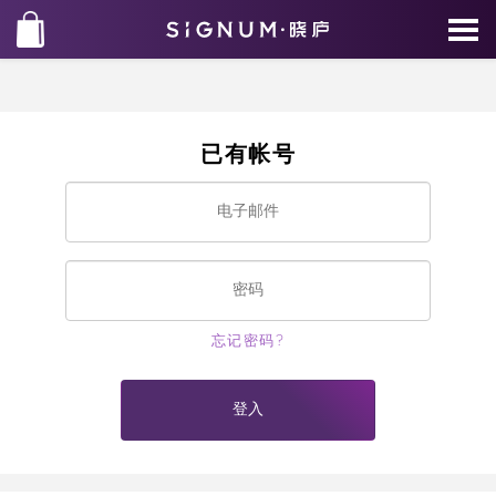
已有帐号
忘记密码?
登入