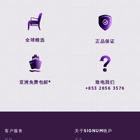
全球精选
正品保证
亚洲免费包邮*
致电我们
+853 2856 3576
客户服务
关于SIGNUM晓庐
帮助
关于