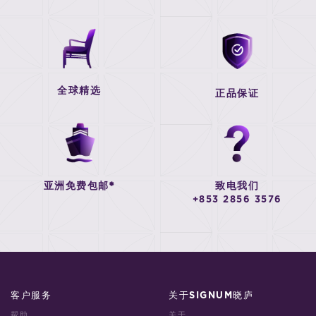
全球精选
正品保证
亚洲免费包邮*
致电我们
+853 2856 3576
客户服务
关于SIGNUM晓庐
帮助
关于