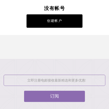
没有帐号
创建帐户
订阅