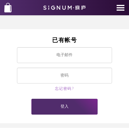
已有帐号
忘记密码?
登入